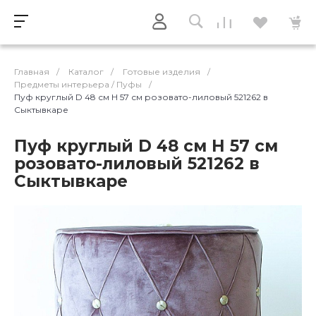
Главная
/
Каталог
/
Готовые изделия
/
Предметы интерьера / Пуфы
/
Пуф круглый D 48 см H 57 см розовато-лиловый 521262 в
Сыктывкаре
Пуф круглый D 48 см H 57 см
розовато-лиловый 521262 в
Сыктывкаре