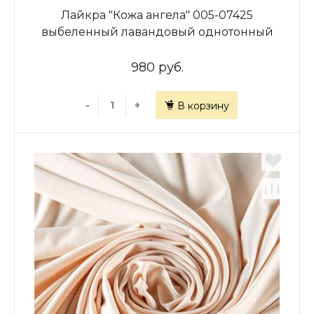
Лайкра "Кожа ангела" 005-07425
выбеленный лавандовый однотонный
980 руб.
-
+
В корзину