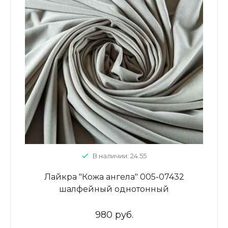
В наличии: 24.55
Лайкра "Кожа ангела" 005-07432
шалфейный однотонный
980 руб.