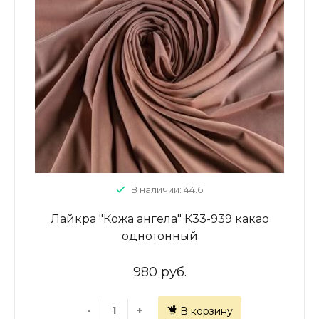
В наличии: 44.6
Лайкра "Кожа ангела" К33-939 какао
однотонный
980 руб.
-
+
В корзину