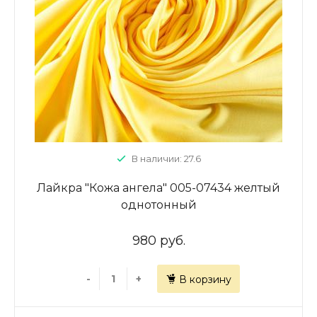
В наличии: 27.6
Лайкра "Кожа ангела" 005-07434 желтый
однотонный
980 руб.
-
+
В корзину