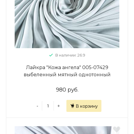
В наличии: 26.9
Лайкра "Кожа ангела" 005-07429
выбеленный мятный однотонный
980 руб.
-
+
В корзину