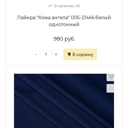
В наличии: 26
Лайкра "Кожа ангела" 005-21446 белый
однотонный
980 руб.
-
+
В корзину