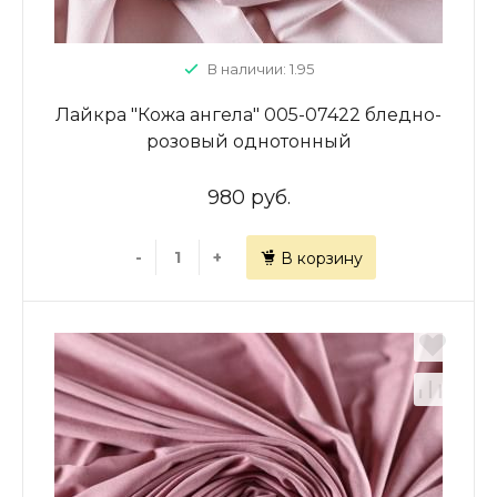
В наличии: 1.95
Лайкра "Кожа ангела" 005-07422 бледно-
розовый однотонный
980 руб.
-
+
В корзину