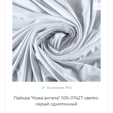
В наличии: 19.6
Лайкра "Кожа ангела" 005-07427 светло-
серый однотонный