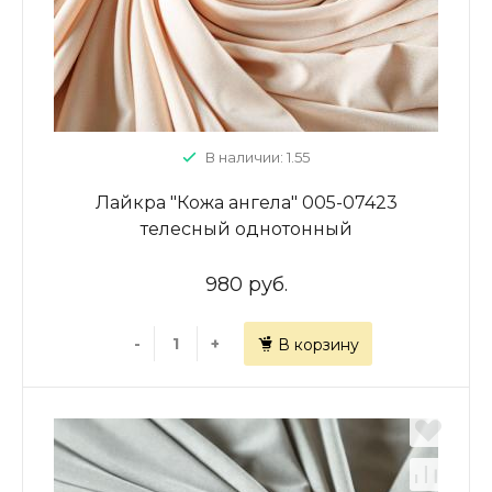
В наличии: 1.55
Лайкра "Кожа ангела" 005-07423
телесный однотонный
980 руб.
-
+
В корзину