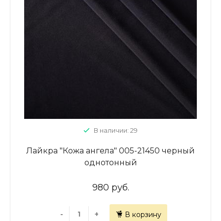
В наличии: 29
Лайкра "Кожа ангела" 005-21450 черный
однотонный
980 руб.
-
+
В корзину