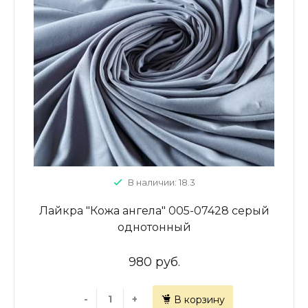
В наличии: 18.3
Лайкра "Кожа ангела" 005-07428 серый
однотонный
980 руб.
-
+
В корзину