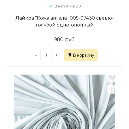
В наличии: 2.9
Лайкра "Кожа ангела" 005-07430 светло-
голубой однотононный
980 руб.
-
+
В корзину