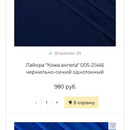
В наличии: 30
Лайкра "Кожа ангела" 005-21445
чернильно-синий однотонный
980 руб.
-
+
В корзину