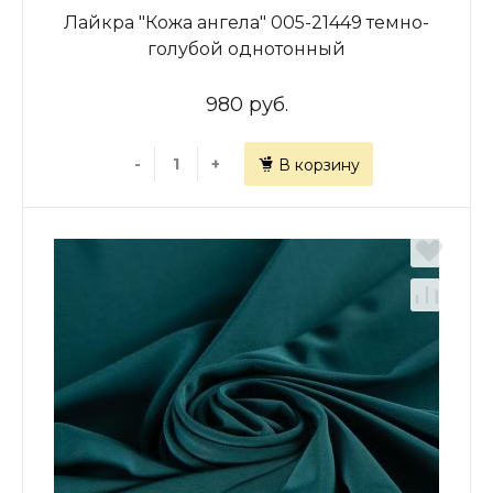
Лайкра "Кожа ангела" 005-21449 темно-
голубой однотонный
980 руб.
-
+
В корзину