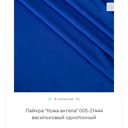
В наличии: 30
Лайкра "Кожа ангела" 005-21444
васильковый однотонный