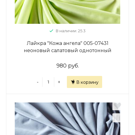
В наличии: 25.3
Лайкра "Кожа ангела" 005-07431
неоновый салатовый однотонный
980 руб.
-
+
В корзину