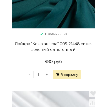
В наличии: 30
Лайкра "Кожа ангела" 005-21448 сине-
зеленый однотонный
980 руб.
-
+
В корзину