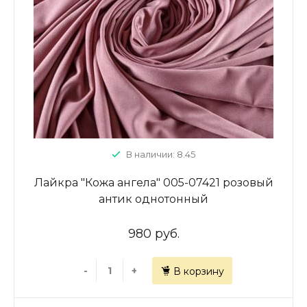
В наличии: 8.45
Лайкра "Кожа ангела" 005-07421 розовый
антик однотонный
980 руб.
-
+
В корзину