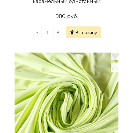
карамельный однотонный
980 руб.
-
+
В корзину