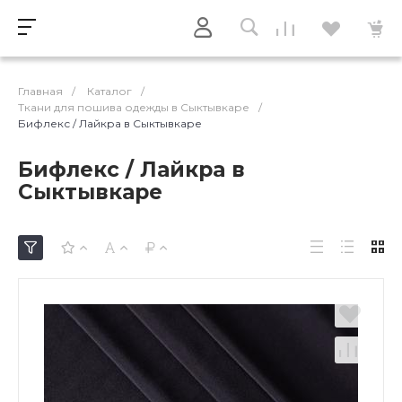
Главная
/
Каталог
/
Ткани для пошива одежды в Сыктывкаре
/
Бифлекс / Лайкра в Сыктывкаре
Бифлекс / Лайкра в
Сыктывкаре