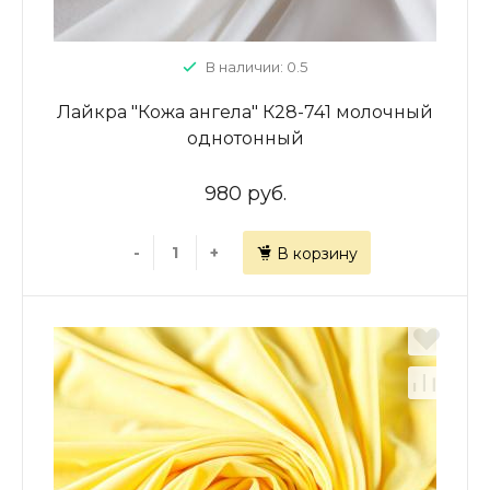
В наличии: 0.5
Лайкра "Кожа ангела" К28-741 молочный
однотонный
980 руб.
-
+
В корзину