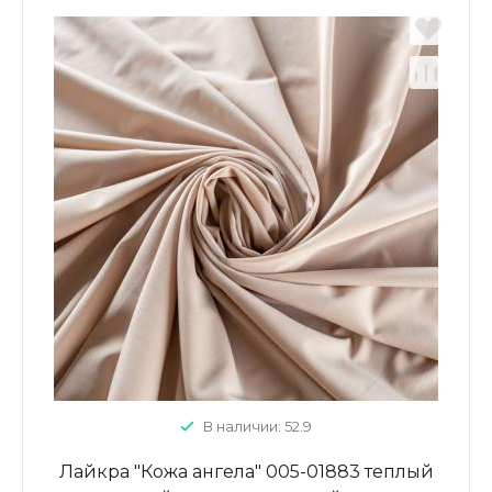
В наличии: 52.9
Лайкра "Кожа ангела" 005-01883 теплый