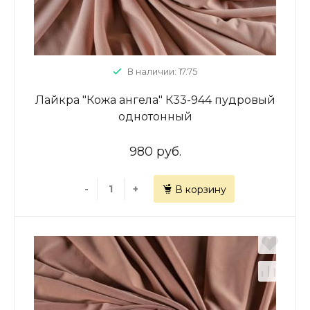
В наличии: 17.75
Лайкра "Кожа ангела" К33-944 пудровый
однотонный
980 руб.
-
+
В корзину