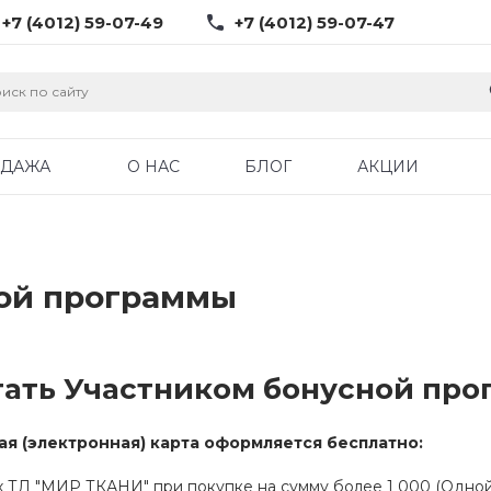
+7 (4012) 59-07-49
+7 (4012) 59-07-47
ОДАЖА
О НАС
БЛОГ
АКЦИИ
ной программы
тать Участником бонусной про
ая (электронная) карта оформляется бесплатно:
х ТД "МИР ТКАНИ" при покупке на сумму более 1 000 (Одной