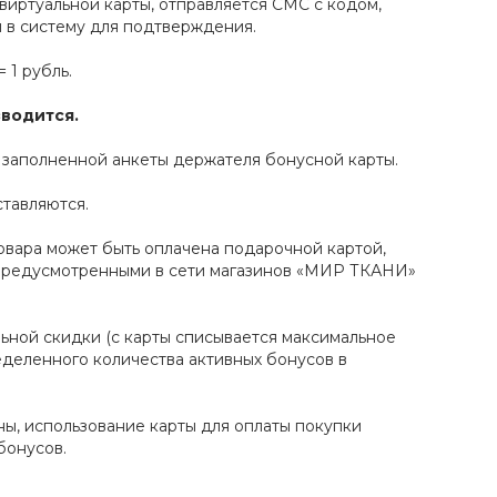
виртуальной карты, отправляется СМС с кодом,
в систему для подтверждения.
 1 рубль.
водится.
 заполненной анкеты держателя бонусной карты.
ставляются.
товара может быть оплачена подарочной картой,
 предусмотренными в сети магазинов «МИР ТКАНИ»
льной скидки (с карты списывается максимальное
еделенного количества активных бонусов в
ы, использование карты для оплаты покупки
бонусов.