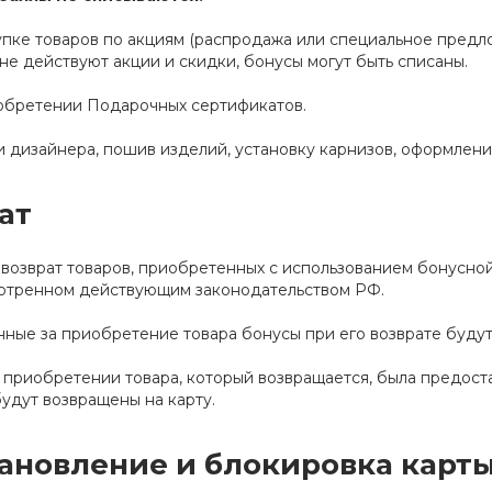
пке товаров по акциям (распродажа или специальное предлож
не действуют акции и скидки, бонусы могут быть списаны.
обретении Подарочных сертификатов.
и дизайнера, пошив изделий, установку карнизов, оформлени
ат
возврат товаров, приобретенных с использованием бонусной
отренном действующим законодательством РФ.
ные за приобретение товара бонусы при его возврате будут
 приобретении товара, который возвращается, была предоста
удут возвращены на карту.
ановление и блокировка карт