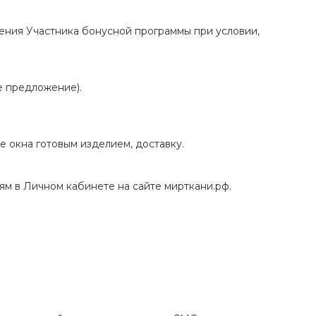
ения Участника бонусной программы при условии,
е предложение).
е окна готовым изделием, доставку.
м в Личном кабинете на сайте мирткани.рф.