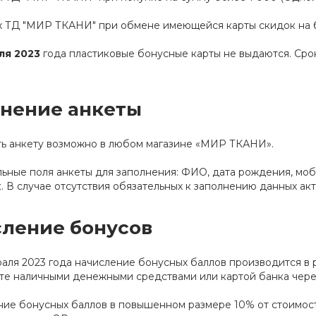
х ТД "МИР ТКАНИ" при обмене имеющейся карты скидок на 
ля 2023
года пластиковые бонусные карты не выдаются. Сро
нение анкеты
ть анкету возможно в любом магазине «МИР ТКАНИ».
ьные поля анкеты для заполнения: ФИО, дата рождения, моби
. В случае отсутствия обязательных к заполнению данных ак
ление бонусов
раля 2023 года начисление бонусных баллов производится в
те наличными денежными средствами или картой банка чере
ие бонусных баллов в повышенном размере 10% от стоимос