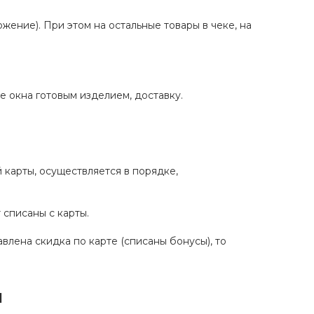
ение). При этом на остальные товары в чеке, на
е окна готовым изделием, доставку.
 карты, осуществляется в порядке,
 списаны с карты.
влена скидка по карте (списаны бонусы), то
ы