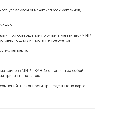
ого уведомления менять список магазинов,
зможно.
еля». При совершении покупки в магазинах «МИР
стоверяющий личность, не требуется.
онусная карта.
ь магазинов «МИР ТКАНИ» оставляет за собой
ия причин неполадок.
 сомнений в законности проведенных по карте