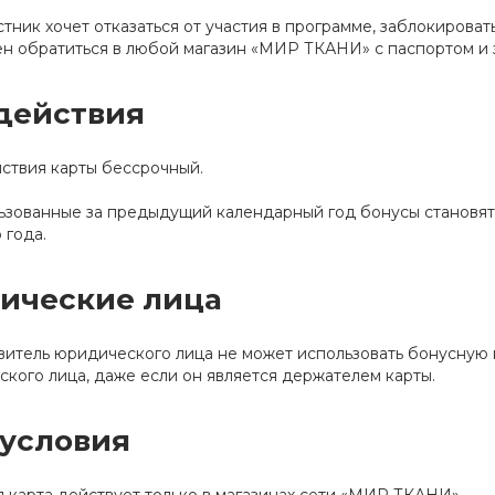
стник хочет отказаться от участия в программе, заблокирова
н обратиться в любой магазин «МИР ТКАНИ» с паспортом и 
действия
ствия карты бессрочный.
зованные за предыдущий календарный год бонусы становят
 года.
ические лица
итель юридического лица не может использовать бонусную 
кого лица, даже если он является держателем карты.
условия