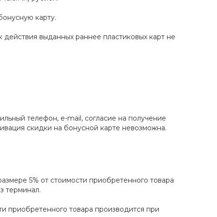
бонусную карту.
к действия выданных раннее пластиковых карт не
льный телефон, e-mail, согласие на получение
тивация скидки на бонусной карте невозможна.
 размере 5% от стоимости приобретенного товара
з терминал.
ти приобретенного товара производится при