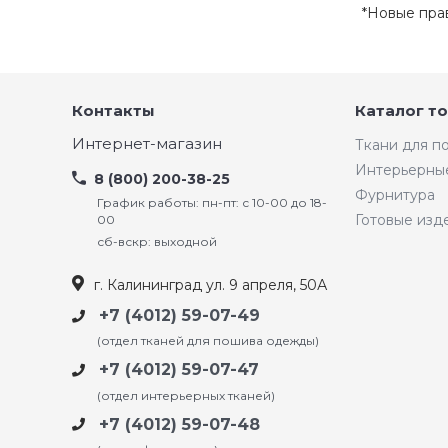
*Новые пра
Контакты
Каталог т
Интернет-магазин
Ткани для 
Интерьерны
8 (800) 200-38-25
Фурнитура
График работы: пн-пт: с 10-00 до 18-
Готовые изд
00
сб-вскр: выходной
г. Калининград ул. 9 апреля, 50А
+7 (4012) 59-07-49
(отдел тканей для пошива одежды)
+7 (4012) 59-07-47
(отдел интерьерных тканей)
+7 (4012) 59-07-48