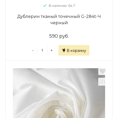
В наличии: 64.7
Дублерин тканый точечный G-284t-Ч
черный
590 руб.
-
+
В корзину