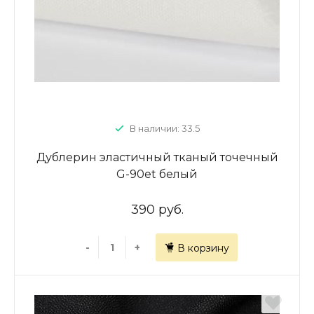
В наличии: 33.5
Дублерин эластичный тканый точечный
G-90et белый
390 руб.
-
+
В корзину