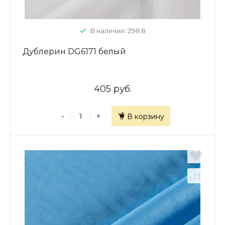
В наличии: 298.8
Дублерин DG6171 белый
405 руб.
-
+
В корзину