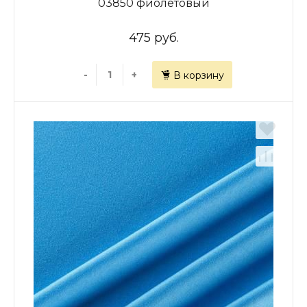
03850 фиолетовый
475 руб.
-
+
В корзину