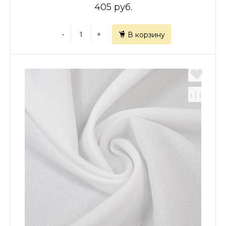
405 руб.
-
+
В корзину