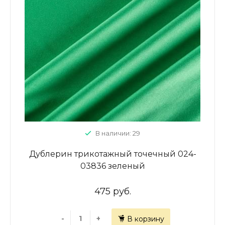
В наличии: 29
Дублерин трикотажный точечный 024-
03836 зеленый
475 руб.
-
+
В корзину