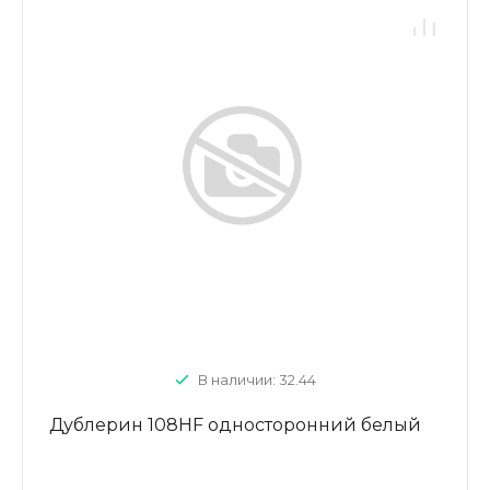
В наличии: 32.44
Дублерин 108HF односторонний белый