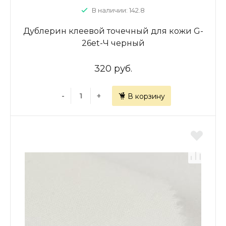
В наличии: 142.8
Дублерин клеевой точечный для кожи G-
26et-Ч черный
320 руб.
-
+
В корзину