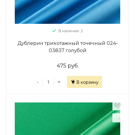
В наличии: 2
Дублерин трикотажный точечный 024-
03837 голубой
475 руб.
-
+
В корзину