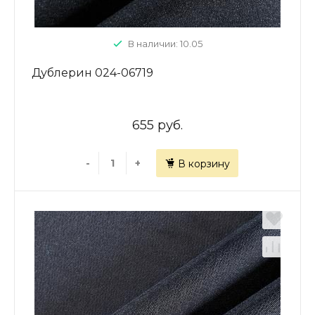
В наличии: 10.05
Дублерин 024-06719
655 руб.
-
+
В корзину