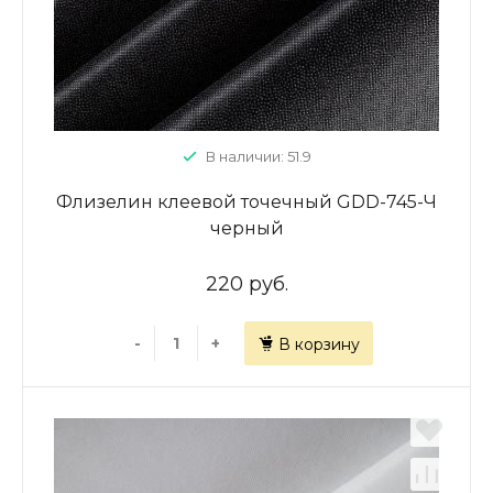
В наличии: 51.9
Флизелин клеевой точечный GDD-745-Ч
черный
220 руб.
-
+
В корзину