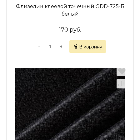
Флизелин клеевой точечный GDD-725-Б
белый
170 руб.
-
+
В корзину