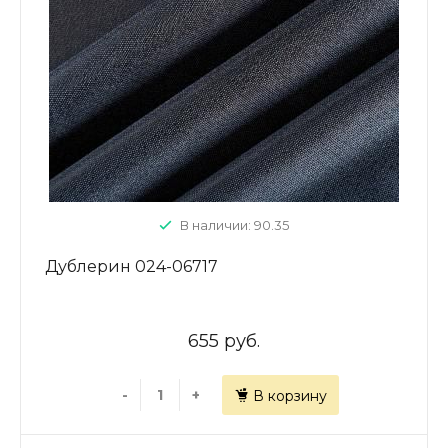
В наличии: 90.35
Дублерин 024-06717
655 руб.
-
+
В корзину