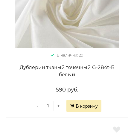
В наличии: 29
Дублерин тканый точечный G-284t-Б
белый
590 руб.
-
+
В корзину