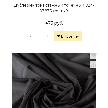
Дублерин трикотажный точечный 024-
03835 желтый
475 руб.
-
+
В корзину