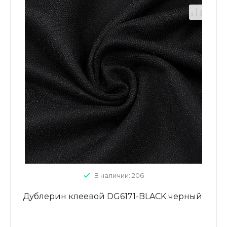
В наличии: 206
Дублерин клеевой DG6171-BLACK черный