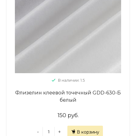
В наличии: 1.5
Флизелин клеевой точечный GDD-630-Б
белый
150 руб.
-
+
В корзину