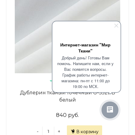
Интернет-магазин "Мир
Ткани"
Добрый день! Готовы Вам
помочь. Напишите нам, если у
Вас появятся вопросы.
График работы интернет-
В наличии: 14.4
магазина: пн-пт с 11:00 до
19:00 по МСК.
Дублерин тканый точечный G-352t-Б
белый
840 руб.
-
+
В корзину