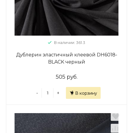
В наличии: 361.3
Дублерин эластичный клеевой DH6018-
BLACK черный
505 руб.
-
+
В корзину