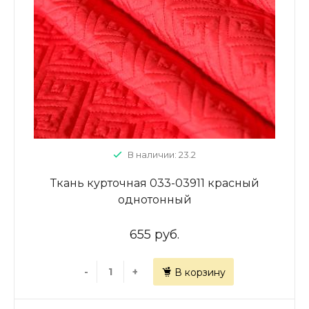
В наличии: 23.2
Ткань курточная 033-03911 красный
однотонный
655 руб.
-
+
В корзину