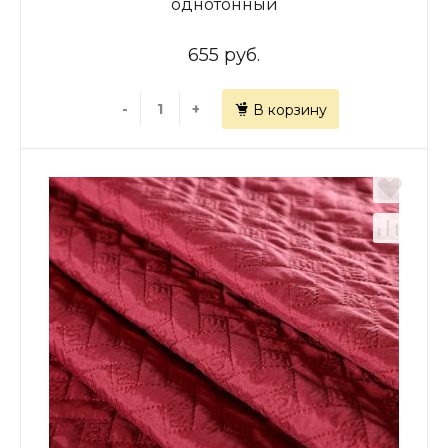
однотонный
655 руб.
-
+
В корзину