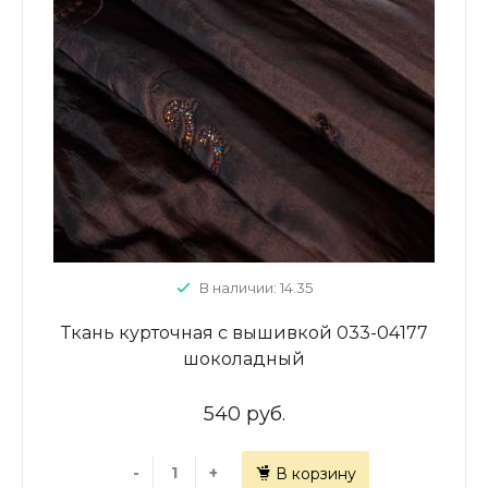
В наличии: 14.35
Ткань курточная с вышивкой 033-04177
шоколадный
540 руб.
-
+
В корзину