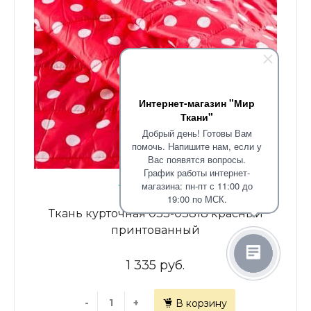
Интернет-магазин "Мир
Ткани"
Добрый день! Готовы Вам
помочь. Напишите нам, если у
Вас появятся вопросы.
График работы интернет-
В наличии: 1.7
магазина: пн-пт с 11:00 до
19:00 по МСК.
Ткань курточная 033-03818 красный
принтованный
1 335 руб.
-
+
В корзину