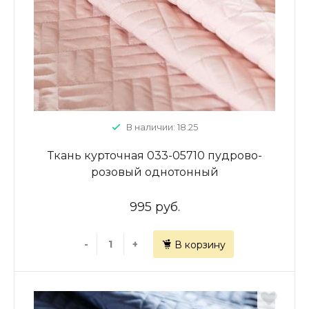
В наличии: 18.25
Ткань курточная 033-05710 пудрово-
розовый однотонный
995 руб.
-
+
В корзину