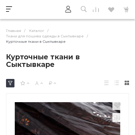
Главная
/
Каталог
/
Ткани для пошива одежды в Сыктывкаре
/
Курточные ткани в Сыктывкаре
Курточные ткани в
Сыктывкаре