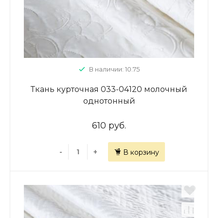
В наличии: 10.75
Ткань курточная 033-04120 молочный
однотонный
610 руб.
-
+
В корзину