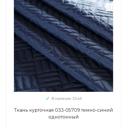
В наличии: 25.45
Ткань курточная 033-05709 темно-синий
однотонный