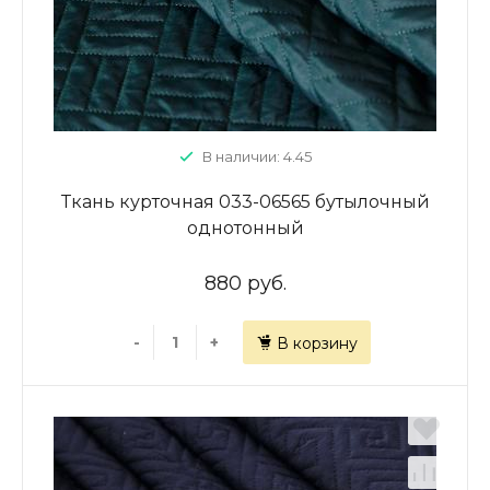
В наличии: 4.45
Ткань курточная 033-06565 бутылочный
однотонный
880 руб.
-
+
В корзину