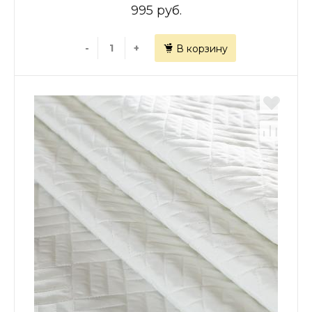
995 руб.
-
+
В корзину