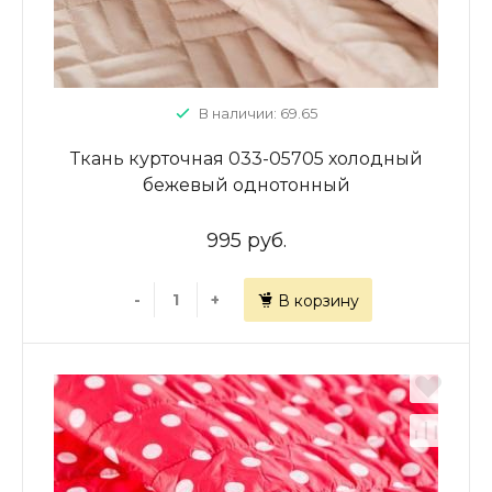
В наличии: 69.65
Ткань курточная 033-05705 холодный
бежевый однотонный
995 руб.
-
+
В корзину