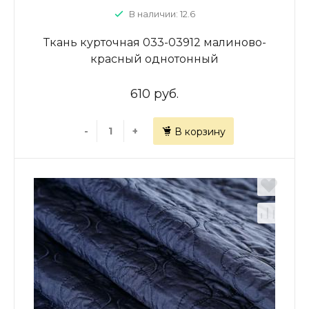
В наличии: 12.6
Ткань курточная 033-03912 малиново-
красный однотонный
610 руб.
-
+
В корзину