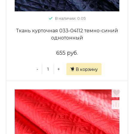
В наличии: 0.05
Ткань курточная 033-04112 темно-синий
однотонный
655 руб.
-
+
В корзину