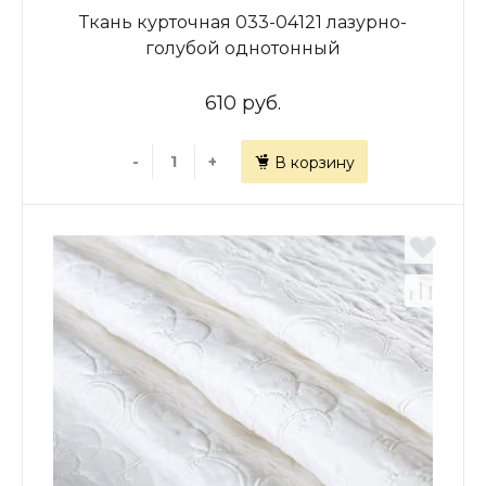
Ткань курточная 033-04121 лазурно-
голубой однотонный
610 руб.
-
+
В корзину