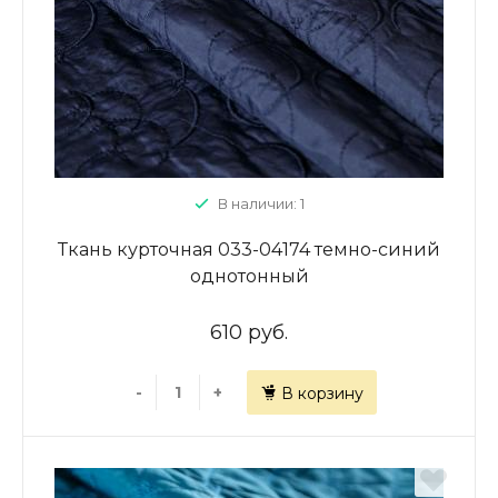
В наличии: 1
Ткань курточная 033-04174 темно-синий
однотонный
610 руб.
-
+
В корзину