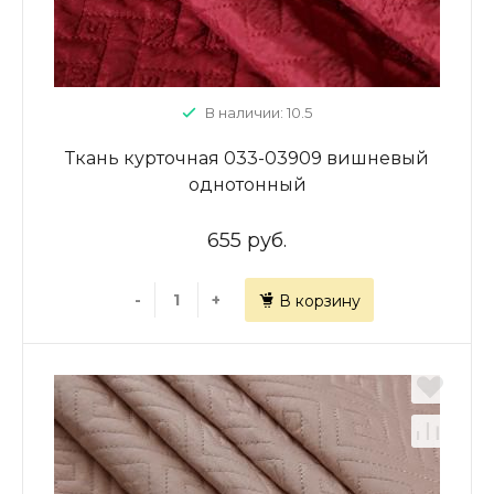
В наличии: 10.5
Ткань курточная 033-03909 вишневый
однотонный
655 руб.
-
+
В корзину