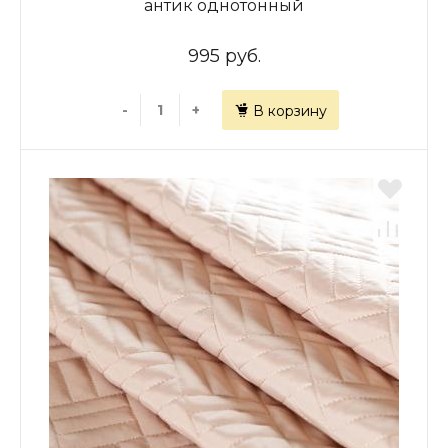
антик однотонный
995 руб.
-
+
В корзину