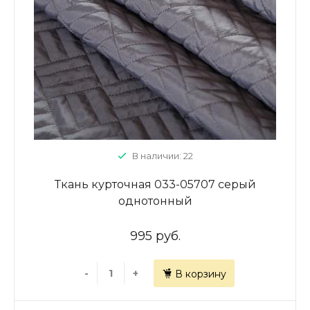
В наличии: 22
Ткань курточная 033-05707 серый
однотонный
995 руб.
-
+
В корзину