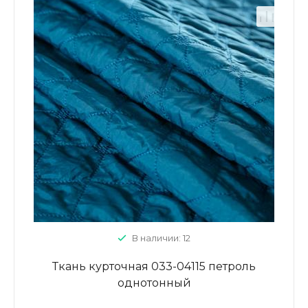
В наличии: 12
Ткань курточная 033-04115 петроль
однотонный