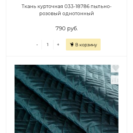
Ткань курточная 033-18786 пыльно-
розовый однотонный
790 руб.
-
+
В корзину