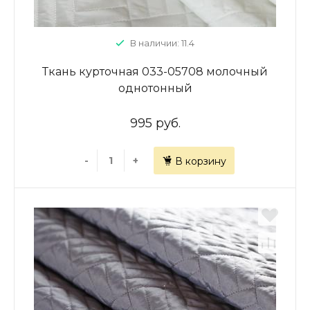
В наличии: 11.4
Ткань курточная 033-05708 молочный
однотонный
995 руб.
-
+
В корзину