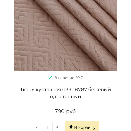
В наличии: 10.7
Ткань курточная 033-18787 бежевый
однотонный
790 руб.
-
+
В корзину