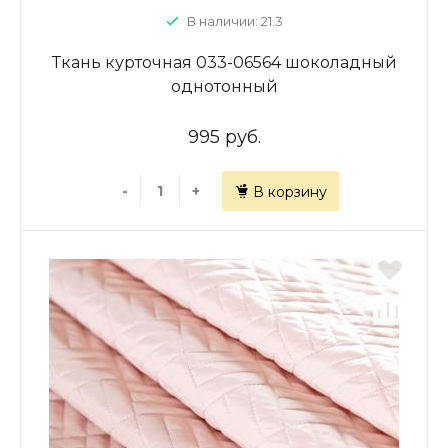
В наличии: 21.3
Ткань курточная 033-06564 шоколадный
однотонный
995 руб.
-
+
В корзину