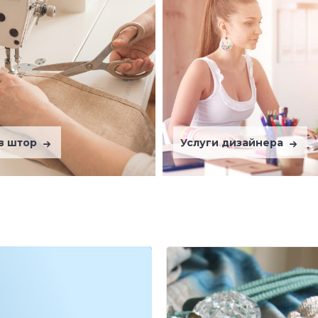
в штор
Услуги дизайнера