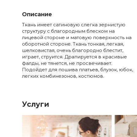
Описание
Ткань имеет сатиновую слегка зернистую
структуру с благородным блеском на
лицевой стороне и матовую поверхность на
оборотной стороне. Ткань тонкая, легкая,
шелковистая, очень благородно блестит,
играет, струится. Драпируется в красивые
фалды, не тянется, не просвечивает.
Подойдет для пошива платьев, блузок, юбок,
легких комбинезонов, костюмов.
Услуги