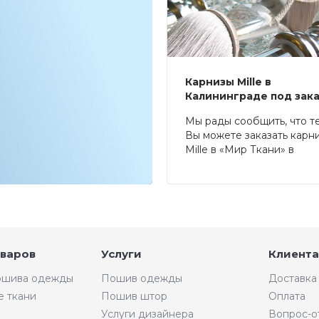
Карнизы Mille в
Калининграде под зак
Мы рады сообщить, что т
Вы можете заказать карн
Mille в «Мир Ткани» в
Калининграде.
оваров
Услуги
Клиента
пошива одежды
Пошив одежды
Доставка
е ткани
Пошив штор
Оплата
Услуги дизайнера
Вопрос-о