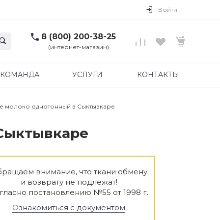
Войти
8 (800) 200-38-25
(интернет-магазин)
КОМАНДА
УСЛУГИ
КОНТАКТЫ
ое молоко однотонный в Сыктывкаре
 Сыктывкаре
ращаем внимание, что ткани обмену
и возврату не подлежат!
гласно постановлению №55 от 1998 г.
Ознакомиться с документом