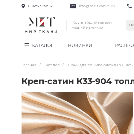
Сыктывкар
info@mir-tkani39.ru
Крупнейший магазин
тканей в России
КАТАЛОГ
НОВИНКИ
РАСПР
Главная
/
Каталог
/
Ткани для пошива одежды в Сыкт
Креп-сатин К33-904 то