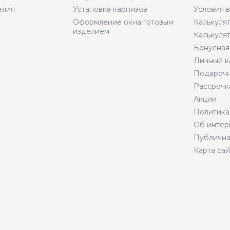
елия
Установка карнизов
Условия 
Оформление окна готовым
Калькуля
изделием
Калькуля
Бонусная
Личный к
Подарочн
Рассрочк
Акции
Политика
Об интер
Публична
Карта сай