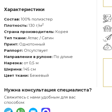
Характеристики
Состав:
100% полиэстер
2
Плотность:
130 г/м
Страна производитель:
Корея
Тип ткани:
Атлас / Сатин
Принт:
Однотонный
Раппорт:
Отсутствует
Направление в рулоне:
По длине
Нарезка:
от 0,5 м
Ширина:
145 см
Цвет ткани:
Бежевый
Нужна консультация специалиста?
Свяжитесь с нами удобным для вас
способом: