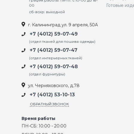
График работы: пн-пт: с 10-00 до 18-
Готовые изд
00
сб-вскр: выходной
г. Калининград ул. 9 апреля, 50А
+7 (4012) 59-07-49
(отдел тканей для пошива одежды)
+7 (4012) 59-07-47
(отдел интерьерных тканей)
+7 (4012) 59-07-48
(отдел фурнитуры)
ул. Черняховского, д.78
+7 (4012) 53-10-13
ОБРАТНЫЙ ЗВОНОК
Время работы
ПН-СБ: 10:00 - 20:00