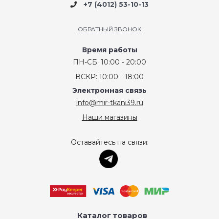
+7 (4012) 53-10-13
ОБРАТНЫЙ ЗВОНОК
Время работы
ПН-СБ: 10:00 - 20:00
ВСКР: 10:00 - 18:00
Электронная связь
info@mir-tkani39.ru
Наши магазины
Оставайтесь на связи:
Каталог товаров