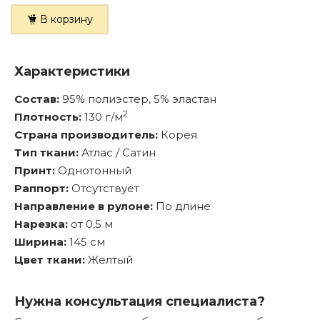
В корзину
Характеристики
Состав:
95% полиэстер, 5% эластан
2
Плотность:
130 г/м
Страна производитель:
Корея
Тип ткани:
Атлас / Сатин
Принт:
Однотонный
Раппорт:
Отсутствует
Направление в рулоне:
По длине
Нарезка:
от 0,5 м
Ширина:
145 см
Цвет ткани:
Желтый
Нужна консультация специалиста?