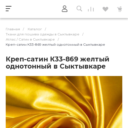
Главная
/
Каталог
/
Ткани для пошива одежды в Сыктывкаре
/
Атлас / Cатин в Сыктывкаре
/
Креп-сатин К33-869 желтый однотонный в Сыктывкаре
Креп-сатин К33-869 желтый
однотонный в Сыктывкаре