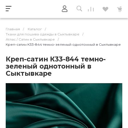
Главная
/
Каталог
/
Ткани для пошива одежды в Сыктывкаре
/
Атлас / Cатин в Сыктывкаре
/
Креп-сатин К33-844 темно-зеленый однотонный в Сыктывкаре
Креп-сатин К33-844 темно-
зеленый однотонный в
Сыктывкаре