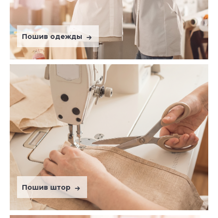
Пошив одежды
Пошив штор