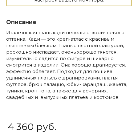
Описание
Итальянская ткань кади пепельно-коричневого
оттенка. Кади — это креп-атлас с красивым
глянцевым блеском. Ткань с плотной фактурой,
роскошно ниспадает, очень хорошо тянется,
изумительно садится по фигуре и шикарно
смотрится в изделии. Она хорошо драпируется,
эффектно облегает. Подходит для пошива
удлиненных платьев с драпировками, платья-
футляра, брюк палаццо, юбки-карандаш, жакета,
туники, кроп-топа, а также для вечерних,
свадебных и выпускных платьев и костюмов.
4 360 руб.