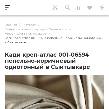
Главная
/
Каталог
/
Ткани для пошива одежды в Сыктывкаре
/
Атлас / Cатин в Сыктывкаре
/
Кади креп-атлас 001-06594 пепельно-коричневый однотонный
в Сыктывкаре
Кади креп-атлас 001-06594
пепельно-коричневый
однотонный в Сыктывкаре