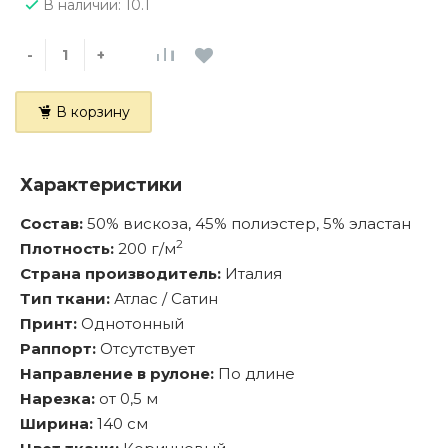
В наличии: 10.1
-
+
В корзину
Характеристики
Состав:
50% вискоза, 45% полиэстер, 5% эластан
2
Плотность:
200 г/м
Страна производитель:
Италия
Тип ткани:
Атлас / Сатин
Принт:
Однотонный
Раппорт:
Отсутствует
Направление в рулоне:
По длине
Нарезка:
от 0,5 м
Ширина:
140 см