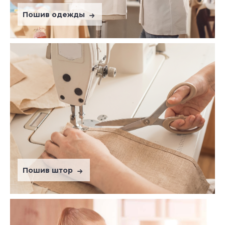
Пошив одежды
Пошив штор