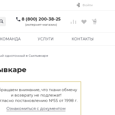
Войти
8 (800) 200-38-25
(интернет-магазин)
КОМАНДА
УСЛУГИ
КОНТАКТЫ
вый однотонный в Сыктывкаре
ывкаре
ращаем внимание, что ткани обмену
и возврату не подлежат!
гласно постановлению №55 от 1998 г.
Ознакомиться с документом