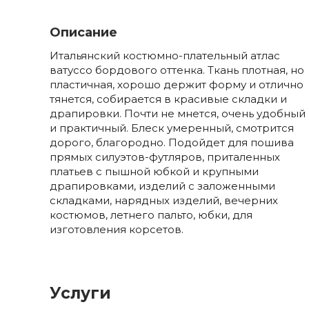
Описание
Итальянский костюмно-плательный атлас
ватуссо бордового оттенка. Ткань плотная, но
пластичная, хорошо держит форму и отлично
тянется, собирается в красивые складки и
драпировки. Почти не мнется, очень удобный
и практичный. Блеск умеренный, смотрится
дорого, благородно. Подойдет для пошива
прямых силуэтов-футляров, приталенных
платьев с пышной юбкой и крупными
драпировками, изделий с заложенными
складками, нарядных изделий, вечерних
костюмов, летнего пальто, юбки, для
изготовления корсетов.
Услуги