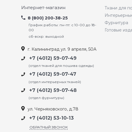
Интернет-магазин
Ткани для 
Интерьерны
8 (800) 200-38-25
Фурнитура
График работы: пн-пт: с 10-00 до 18-
Готовые изд
00
сб-вскр: выходной
г. Калининград ул. 9 апреля, 50А
+7 (4012) 59-07-49
(отдел тканей для пошива одежды)
+7 (4012) 59-07-47
(отдел интерьерных тканей)
+7 (4012) 59-07-48
(отдел фурнитуры)
ул. Черняховского, д.78
+7 (4012) 53-10-13
ОБРАТНЫЙ ЗВОНОК