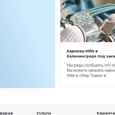
Карнизы Mille в
Калининграде под зак
Мы рады сообщить, что т
Вы можете заказать карн
Mille в «Мир Ткани» в
Калининграде.
оваров
Услуги
Клиента