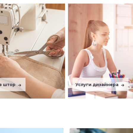
в штор
Услуги дизайнера