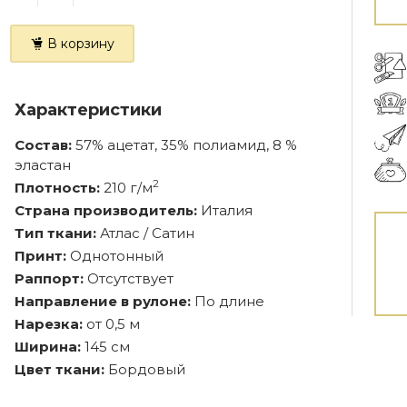
В корзину
Характеристики
Состав:
57% ацетат, 35% полиамид, 8 %
эластан
2
Плотность:
210 г/м
Страна производитель:
Италия
Тип ткани:
Атлас / Сатин
Принт:
Однотонный
Раппорт:
Отсутствует
Направление в рулоне:
По длине
Нарезка:
от 0,5 м
Ширина:
145 см
Цвет ткани:
Бордовый